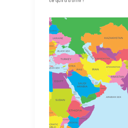
ce qu'il a à offrir !