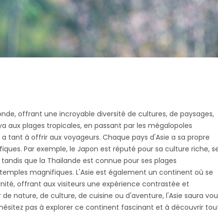
onde, offrant une incroyable diversité de cultures, de paysages,
aya aux plages tropicales, en passant par les mégalopoles
 a tant à offrir aux voyageurs. Chaque pays d'Asie a sa propre
fiques. Par exemple, le Japon est réputé pour sa culture riche, s
, tandis que la Thaïlande est connue pour ses plages
s temples magnifiques. L'Asie est également un continent où se
ité, offrant aux visiteurs une expérience contrastée et
e nature, de culture, de cuisine ou d'aventure, l'Asie saura vou
'hésitez pas à explorer ce continent fascinant et à découvrir tou