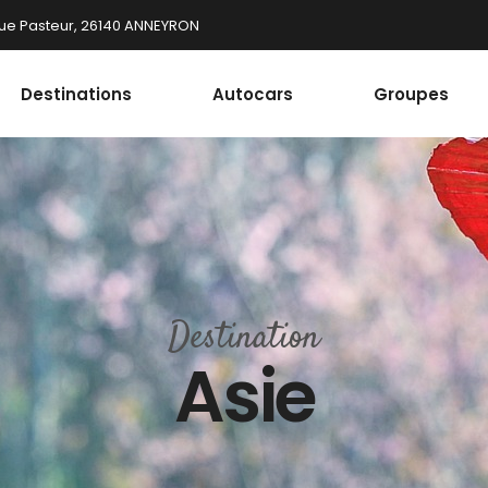
ue Pasteur, 26140 ANNEYRON
Destinations
Autocars
Groupes
Destination
Asie