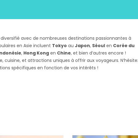
 diversifié avec de nombreuses destinations passionnantes à
pulaires en Asie incluent
Tokyo
au
Japon
,
Séoul
en
Corée du
Indonésie
,
Hong Kong
en
Chine
, et bien d’autres encore !
 cuisine, et attractions uniques à offrir aux voyageurs. N’hésite
s spécifiques en fonction de vos intérêts !