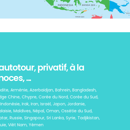
autotour, privatif, à la
oces, ...
dite, Arménie, Azerbaïdjan, Bahreïn, Bangladesh,
dge Chine, Chypre, Corée du Nord, Corée du Sud,
ndonésie, Irak, Iran, Israël, Japon, Jordanie,
alaisie, Maldives, Népal, Oman, Ossétie du Sud,
ar, Russie, Singapour, Sri Lanka, Syrie, Tadjikistan,
quie, Viêt Nam, Yémen