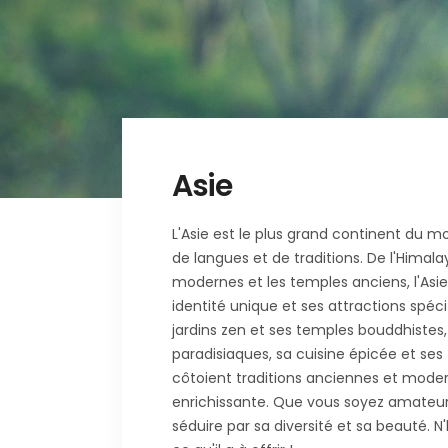
Asie
L'Asie est le plus grand continent du m
de langues et de traditions. De l'Himal
modernes et les temples anciens, l'Asie
identité unique et ses attractions spéci
jardins zen et ses temples bouddhistes
paradisiaques, sa cuisine épicée et se
côtoient traditions anciennes et modern
enrichissante. Que vous soyez amateur d
séduire par sa diversité et sa beauté. N