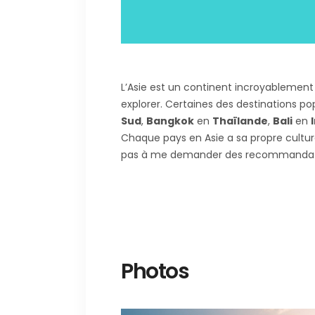
L’Asie est un continent incroyablement
explorer. Certaines des destinations po
Sud
,
Bangkok
en
Thaïlande
,
Bali
en
Chaque pays en Asie a sa propre culture,
pas à me demander des recommandation
Photos