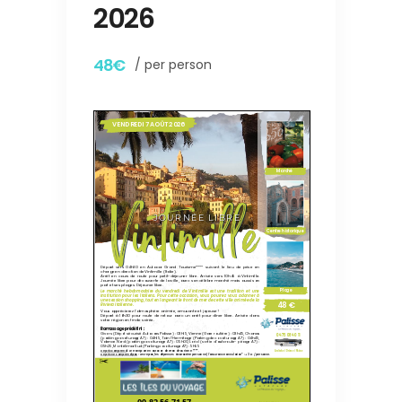
2026
48€
/ per person