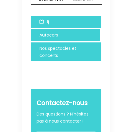
1j
Autocars
Nos spectacles et
concerts
Contactez-nous
Des questions ? N'hésitez
pas à nous contacter !