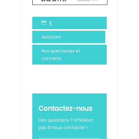
1j
Autocars
Nos spectacles et
concerts
Contactez-nous
Des questions ? N'hésitez
pas à nous contacter !