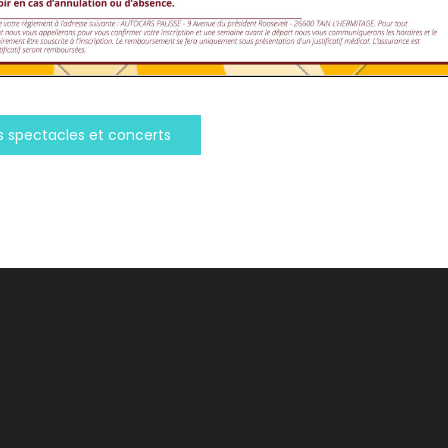
s spectacles et concerts