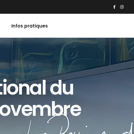
Infos pratiques
tional du
Novembre